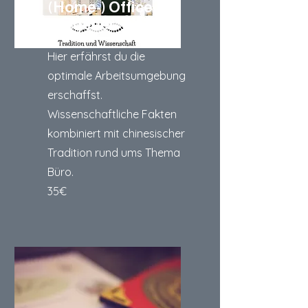
(Home-) Office
Ratgeber
Hier erfährst du die
optimale Arbeitsumgebung
erschaffst.
Wissenschaftliche Fakten
kombiniert mit chinesischer
Tradition rund ums Thema
Büro.
35€