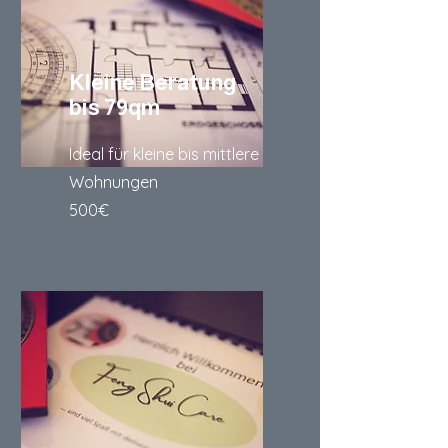
Kleine Beratung
bis 79qm
Ideal für kleine bis mittlere
Wohnungen
500€