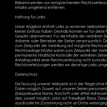
Bekanntwerden von entsprechenden Rechtsverletzu
Inhalte umgehend entfernen.
Haftung für Links
Unser Angebot enthält Links zu externen Webseiten Dr
keinen Einfluss haben. Deshalb können wir für diese
Gewähr übernehmen. Für die Inhalte der verlinkten Sei
Anbieter oder Betreiber der Seiten verantwortlich. D
zum Zeitpunkt der Verlinkung auf mögliche Rechtsve
Rechtswidrige Inhalte waren zum Zeitpunkt der Verli
permanente inhaltliche Kontrolle der verlinkten Seit
Anhaltspunkte einer Rechtsverletzung nicht zumutb
Rechtsverletzungen werden wir derartige Links umg
Datenschutz
Die Nutzung unserer Webseite ist in der Regel oh
Daten möglich. Soweit auf unseren Seiten persone
(beispielsweise Name, Anschrift oder eMail-Adressen
dies, soweit möglich, stets auf freiwilliger Basis. Di
ausdrückliche Zustimmung nicht an Dritte weiterge