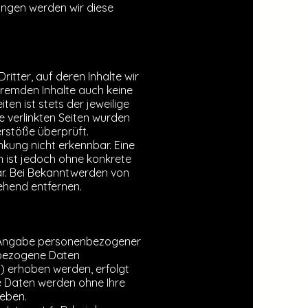
ngen werden wir diese
itter, auf deren Inhalte wir
 fremden Inhalte auch keine
ten ist stets der jeweilige
ie verlinkten Seiten wurden
rstöße überprüft.
nkung nicht erkennbar. Eine
en ist jedoch ohne konkrete
ar. Bei Bekanntwerden von
ehend entfernen.
ne Angabe personenbezogener
nbezogene Daten
) erhoben werden, erfolgt
ese Daten werden ohne Ihre
geben.