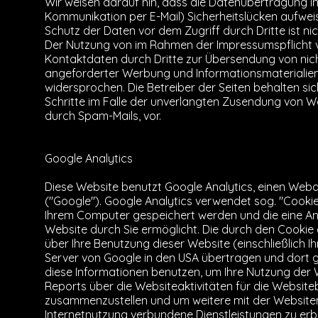
Wir weisen darauf hin, dass die Datenübertragung im 
Kommunikation per E-Mail) Sicherheitslücken aufweis
Schutz der Daten vor dem Zugriff durch Dritte ist ni
Der Nutzung von im Rahmen der Impressumspflicht v
Kontaktdaten durch Dritte zur Übersendung von nic
angeforderter Werbung und Informationsmaterialien 
widersprochen. Die Betreiber der Seiten behalten sic
Schritte im Falle der unverlangten Zusendung von 
durch Spam-Mails, vor.
Google Analytics
Diese Website benutzt Google Analytics, einen Weba
(''Google''). Google Analytics verwendet sog. ''Cookie
Ihrem Computer gespeichert werden und die eine A
Website durch Sie ermöglicht. Die durch den Cookie
über Ihre Benutzung dieser Website (einschließlich Ih
Server von Google in den USA übertragen und dort g
diese Informationen benutzen, um Ihre Nutzung der
Reports über die Websiteaktivitäten für die Website
zusammenzustellen und um weitere mit der Website
Internetnutzung verbundene Dienstleistungen zu erb