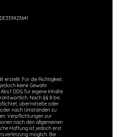
 DE339923641
erstellt. Für die Richtigkeit,
r jedoch keine Gewähr
Abs.1 DDG für eigene Inhalte
antwortlich. Nach §§ 8 bis
flichtet, übermittelte oder
 oder nach Umständen zu
sen. Verpflichtungen zur
tionen nach den allgemeinen
iche Haftung ist jedoch erst
tsverletzung möglich. Bei