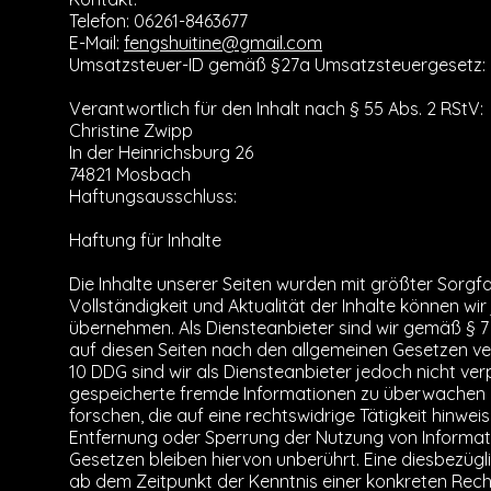
Telefon: 06261-8463677
E-Mail:
fengshuitine@gmail.com
Umsatzsteuer-ID gemäß §27a Umsatzsteuergesetz:
Verantwortlich für den Inhalt nach § 55 Abs. 2 RStV:
Christine Zwipp
In der Heinrichsburg 26
74821 Mosbach
Haftungsausschluss:
Haftung für Inhalte
Die Inhalte unserer Seiten wurden mit größter Sorgfalt 
Vollständigkeit und Aktualität der Inhalte können wi
übernehmen. Als Diensteanbieter sind wir gemäß § 7 
auf diesen Seiten nach den allgemeinen Gesetzen ver
10 DDG sind wir als Diensteanbieter jedoch nicht verp
gespeicherte fremde Informationen zu überwachen
forschen, die auf eine rechtswidrige Tätigkeit hinwei
Entfernung oder Sperrung der Nutzung von Informa
Gesetzen bleiben hiervon unberührt. Eine diesbezügl
ab dem Zeitpunkt der Kenntnis einer konkreten Rech