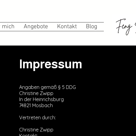
 mich
Angebote
Kontakt
Blog
Impressum
Angaben gemäß § 5 DDG
Christine Zwipp
In der Heinrichsburg
74821 Mosbach
Vertreten durch:
Christine Zwipp
Kontakt: